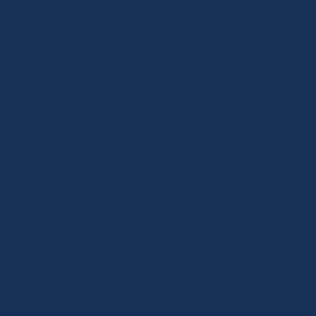
为您重塑移动端体育视听盛宴。随时随地观看超清无延迟的顶
级赛事直播，掌握毫秒级更新的实时比分与深度数据。立即获
取官方最新安装包，开启您的专属沉浸式体育世界。
立即下载满冠APP
安装与使用指南
无毒无木马
官方包源
极速更新
重新定义您的观赛方式，
体验前所未有的流畅与激情
在数字时代的浪潮中，体育赛事的呈现方式正在经历深刻的变
革。传统的电视转播已无法满足现代球迷对于即时性、互动性
与深度的渴求。满冠体育app应运而生，致力于打破时间与空
间的壁垒，将全球顶级赛场的激情与热血，完美浓缩于您的掌
心之中。
我们深知，每一次传球、每一次射门、每一次绝杀，都牵动着
无数热爱体育的心。因此，满冠APP下载中心不仅提供一个简
单的安装通道，更是您通往极致视听体验的桥梁。依托业界领
先的流媒体传输技术与全球分布式CDN节点，我们确保即使
在网络环境复杂的移动端，您依然能够享受到如丝般顺滑的