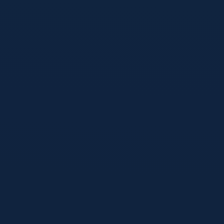
周一–周五 09:00–18:00 CST