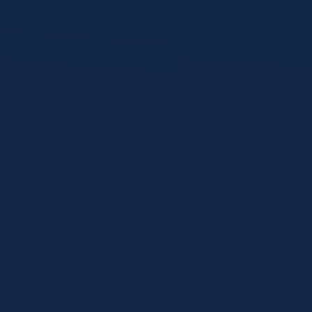
体育
2026-05-19
2026世界杯开幕时间墨西哥比赛时间：为何焦点战
总在黄金时段登场？
2026世界杯的开幕时间与墨西哥赛区的比赛安排，不只是赛程
表上的数字，更是FIFA在全球收视、商业开发和球迷体验之
间精密平衡的结果。读懂这些时间背后的逻辑，就能看见一届
世界杯如何被“设计”成全球同频的盛事。