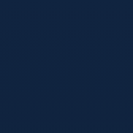
support@china-manguanapps.com
+86-0755-8666-7788