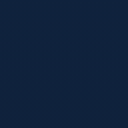
中国广东省深圳市南山区科苑南路2666号 518052
合作伙伴与信任机构
满冠体育
开云体育官方门户
leyu体育官网官方
亚冠直播中心
AIGame Sports 官方应用
Manxbet Sports Online Site
完美竞技
英雄联盟MSI滚球平台
亚博体育App
lejing-solution.com.cn
© 2026 满冠体育网络科技有限公司. 保留所有权利。
粤ICP备20251234号-1