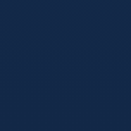
体育分析
2026-05-28
2026美加墨世界杯投注前瞻：扩军风暴下的数据逻
辑与风险控制指南
面对历史上首次48支球队参赛的2026世界杯，旧有的赛事经验
正迎来颠覆。本文将从扩军赛制、赛程节奏与数据逻辑出发，
带你建立一套更理性的赛事分析与风险控制思维。