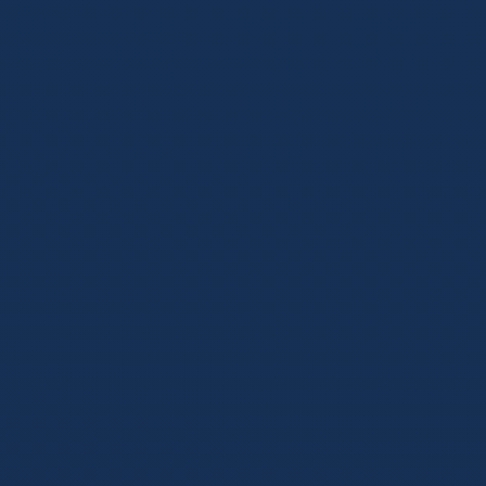
直播延迟低至
0.5 秒
全维度赋能，打造现象级移动体育平台
满冠体育不仅仅是一个直播工具，它是一个集赛事观看、数据
分析、互动社区于一体的综合性数字体育生态系统。