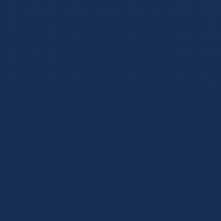
满冠APP下载的每一个安装包均经过多重数字签名与国际权威
杀毒软件检测。应用内采用端到端加密技术，严格遵守数据保
护法规，确保您的账号信息、浏览记录与个人隐私得到最高级
别的安全防护。
高活跃社区，同好热烈交流
内置千万级球迷互动社区，边看边聊不孤单。海量专家入驻，
提供赛前深度前瞻与赛后硬核复盘。您可以与志同道合的朋友
分享精彩瞬间，参与话题讨论，让每一次观赛都成为一场社交
盛宴。
智能个性推荐，专属赛事日历
基于先进的AI算法引擎，精准学习您的观赛偏好。为您量身
定制赛事推荐流，不错过任何一场您关心的焦点战役。一键添
加赛事提醒，开赛前自动推送通知，做您最贴心的私人体育管
家。