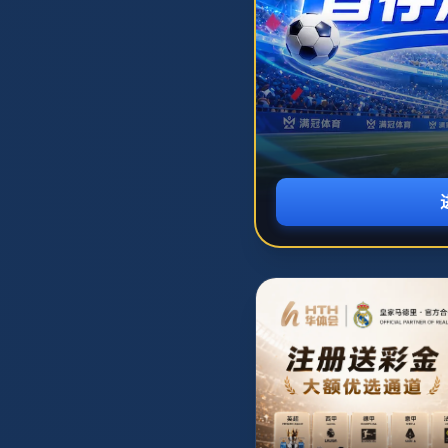
Toggle navigation