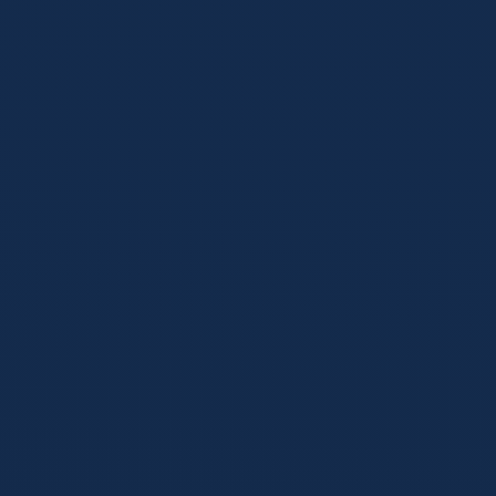
7×24小时全天候守护
专业技术团队随时待命，确保平台稳定运行与您的顺畅体验。